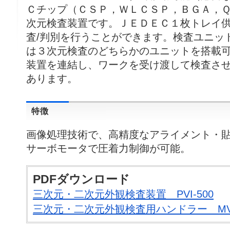
Ｃチップ（ＣＳＰ，ＷＬＣＳＰ，ＢＧＡ，
次元検査装置です。ＪＥＤＥＣ１枚トレイ供
査/判別を行うことができます。検査ユニッ
は３次元検査のどちらかのユニットを搭載
装置を連結し、ワークを受け渡して検査さ
あります。
特徴
画像処理技術で、高精度なアライメント・
サーボモータで圧着力制御が可能。
PDFダウンロード
三次元・二次元外観検査装置 PVI-500
三次元・二次元外観検査用ハンドラー MVI