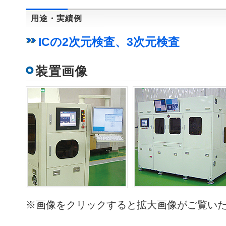
用途・実績例
ICの2次元検査、3次元検査
装置画像
※画像をクリックすると拡大画像がご覧い